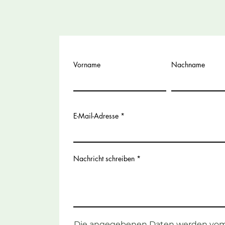
Vorname
Nachname
E-Mail-Adresse
Nachricht schreiben
Die angegebenen Daten werden vom 