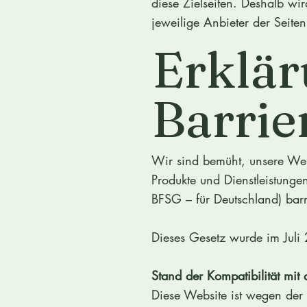
diese Zielseiten. Deshalb wi
jeweilige Anbieter der Seiten
Erklär
Barrie
Wir sind bemüht, unsere Webs
Produkte und Dienstleistungen
BFSG – für Deutschland) bar
Dieses Gesetz wurde im Juli
Stand der Kompatibilität mi
Diese Website ist wegen der