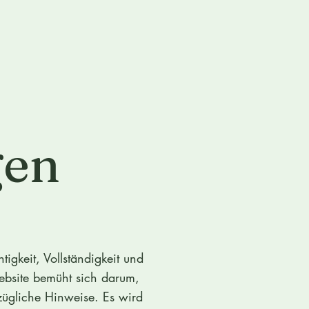
gen
igkeit, Vollständigkeit und
Website bemüht sich darum,
ezügliche Hinweise. Es wird