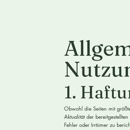
Allge
Nutzu
1. Haft
Obwohl die Seiten mit größter
Aktualität der bereitgestell
Fehler oder Irrtümer zu beri