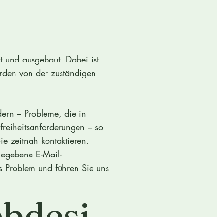
t und ausgebaut. Dabei ist
erden von der zuständigen
dern – Probleme, die in
freiheitsanforderungen – so
ie zeitnah kontaktieren.
gegebene E-Mail-
das Problem und führen Sie uns
bdesi