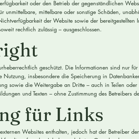
rfügbarkeit oder den Betrieb der gegenständlichen Websit
r unmittelbare, mittelbare oder sonstige Schäden, unab
ichtverfügbarkeit der Website sowie der bereitgestellten 
weit rechtlich zulässig – ausgeschlossen.
right
 urheberrechtlich geschützt. Die Informationen sind nur f
e Nutzung, insbesondere die Speicherung in Datenbanken,
g sowie die Weitergabe an Dritte – auch in Teilen oder 
ldungen und Texten – ohne Zustimmung des Betreibers der
ng für Links
externen Websites enthalten, jedoch hat der Betreiber der