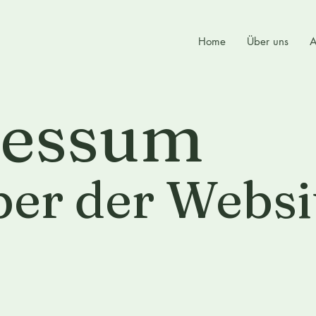
Home
Über uns
A
ressum
ber der Websi