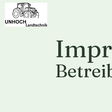
Imp
Betrei