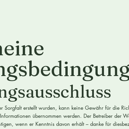
meine
ngsbedingun
ungsausschluss
 Sorgfalt erstellt wurden, kann keine Gewähr für die Richt
ten Informationen übernommen werden. Der Betreiber der 
chtigen, wenn er Kenntnis davon erhält – danke für diesb