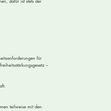
n, dafür ist stets der
eitsanforderungen für
freiheitsstärkungsgesetz –
ft.
men teilweise mit den