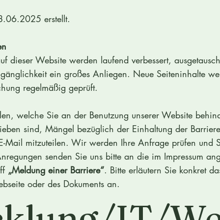
.06.2025 erstellt.
en
f dieser Website werden laufend verbessert, ausgetausch
ugänglichkeit ein großes Anliegen. Neue Seiteninhalte w
ichung regelmäßig geprüft.
allen, welche Sie an der Benutzung unserer Website behin
rieben sind, Mängel bezüglich der Einhaltung der Barriere
 E-Mail mitzuteilen. Wir werden Ihre Anfrage prüfen und S
Anregungen senden Sie uns bitte an die im Impressum an
ff
„Meldung einer Barriere“
. Bitte erläutern Sie konkret 
Webseite oder des Dokuments an.
cklung/IT/We