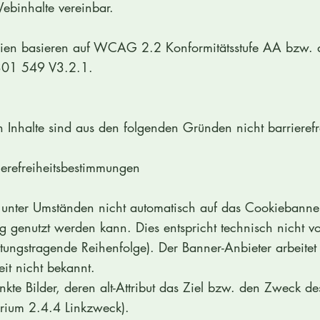
 Webinhalte vereinbar.
erien basieren auf WCAG 2.2 Konformitätsstufe AA bzw. 
301 549 V3.2.1.
 Inhalte sind aus den folgenden Gründen nicht barrierefr
ierefreiheitsbestimmungen
us unter Umständen nicht automatisch auf das Cookiebanner
 genutzt werden kann. Dies entspricht technisch nicht
utungstragende Reihenfolge). Der Banner-Anbieter arbeit
eit nicht bekannt.
nkte Bilder, deren alt-Attribut das Ziel bzw. den Zweck de
erium 2.4.4 Linkzweck).