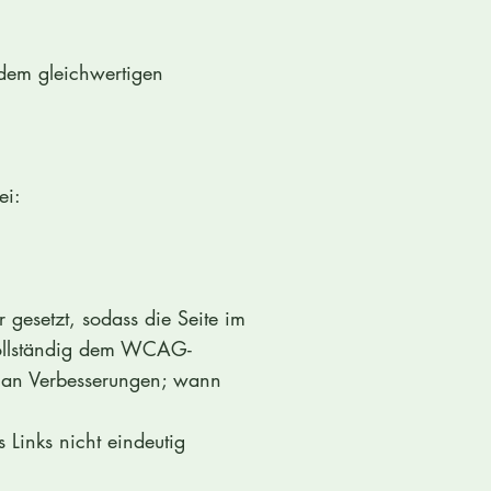
dem gleichwertigen
ei:
 gesetzt, sodass die Seite im
 vollständig dem WCAG-
et an Verbesserungen; wann
s Links nicht eindeutig