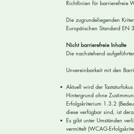
Richtlinien für barrierefreie
Die zugrundeliegenden Krit
Europäischen Standard EN 
Nicht barrierefreie Inhalte
Die nachstehend aufgeführten
Unvereinbarkeit mit den Barr
Aktuell wird der Tastaturfok
Hintergrund ohne Zustimmung
Erfolgskriterium 1.3.2 (Bede
diese verfügbar sind, ist derz
Es gibt unter Umständen verli
vermittelt (WCAG-Erfolgskrit