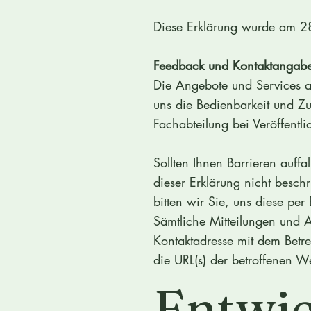
Diese Erklärung wurde am 28
Feedback und Kontaktangab
Die Angebote und Services au
uns die Bedienbarkeit und Z
Fachabteilung bei Veröffentl
Sollten Ihnen Barrieren auff
dieser Erklärung nicht besch
bitten wir Sie, uns diese per
Sämtliche Mitteilungen und 
Kontaktadresse mit dem Betre
die URL(s) der betroffenen 
Entwi