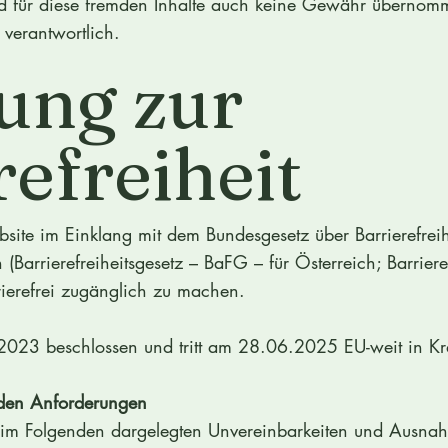
rd für diese fremden Inhalte auch keine Gewähr übernomme
 verantwortlich.
ung zur
refreiheit
ite im Einklang mit dem Bundesgesetz über Barrierefreih
 (Barrierefreiheitsgesetz – BaFG – für Österreich; Barriere
rierefrei zugänglich zu machen.
 2023 beschlossen und tritt am 28.06.2025 EU-weit in Kra
t den Anforderungen
 im Folgenden dargelegten Unvereinbarkeiten und Ausnah